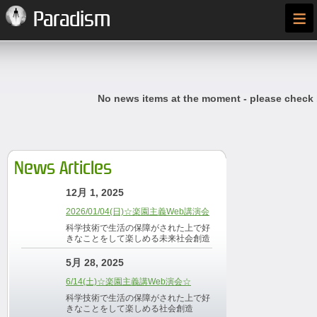
≡
Paradism
No news items at the moment - please check
News Articles
12月 1, 2025
2026/01/04(日)☆楽園主義Web講演会
科学技術で生活の保障がされた上で好
きなことをして楽しめる未来社会創造
5月 28, 2025
6/14(土)☆楽園主義講Web演会☆
科学技術で生活の保障がされた上で好
きなことをして楽しめる社会創造