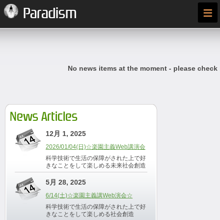
≡
Paradism
No news items at the moment - please check
News Articles
12月 1, 2025
2026/01/04(日)☆楽園主義Web講演会
科学技術で生活の保障がされた上で好
きなことをして楽しめる未来社会創造
5月 28, 2025
6/14(土)☆楽園主義講Web演会☆
科学技術で生活の保障がされた上で好
きなことをして楽しめる社会創造