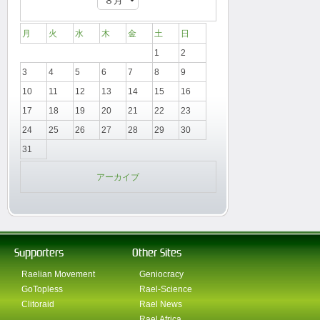
月
火
水
木
金
土
日
1
2
3
4
5
6
7
8
9
10
11
12
13
14
15
16
17
18
19
20
21
22
23
24
25
26
27
28
29
30
31
アーカイブ
Supporters
Other Sites
Raelian Movement
Geniocracy
GoTopless
Rael-Science
Clitoraid
Rael News
Rael Africa