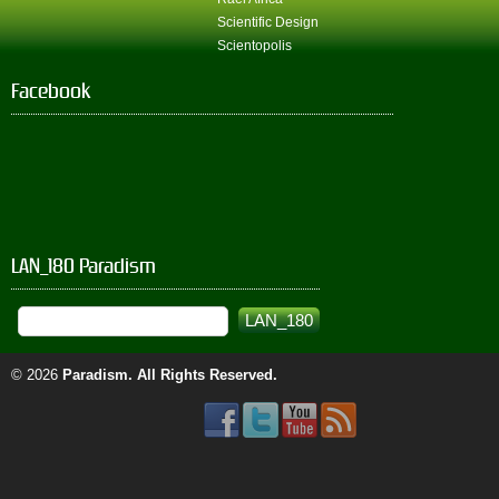
Scientific Design
Scientopolis
Facebook
LAN_180 Paradism
© 2026
Paradism
. All Rights Reserved.