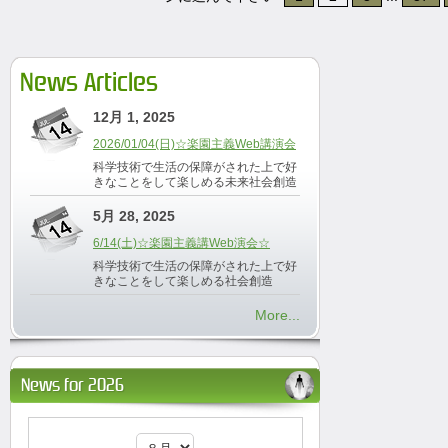
News Articles
12月 1, 2025
2026/01/04(日)☆楽園主義Web講演会
科学技術で生活の保障がされた上で好
きなことをして楽しめる未来社会創造
5月 28, 2025
6/14(土)☆楽園主義講Web演会☆
科学技術で生活の保障がされた上で好
きなことをして楽しめる社会創造
More...
News for 2026