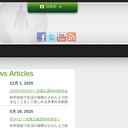
日本語
s Articles
12月 1, 2025
2026/01/04(日)☆楽園主義Web講演会
科学技術で生活の保障がされた上で好
きなことをして楽しめる未来社会創造
5月 28, 2025
6/14(土)☆楽園主義講Web演会☆
科学技術で生活の保障がされた上で好