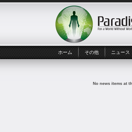
ホーム
その他
ニュース
No news items at t