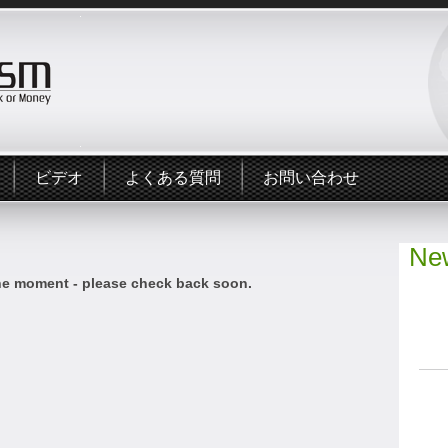
ビデオ
よくある質問
お問い合わせ
New
he moment - please check back soon.