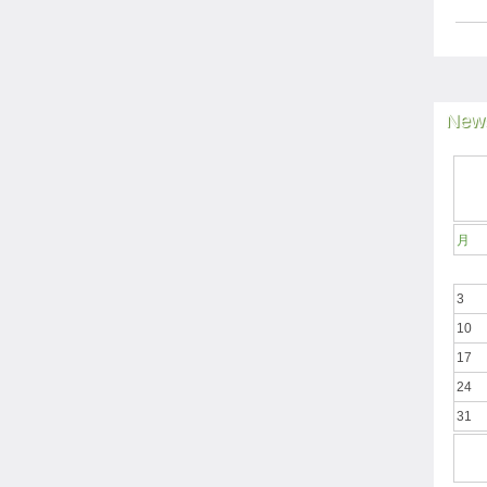
News
月
3
10
17
24
31