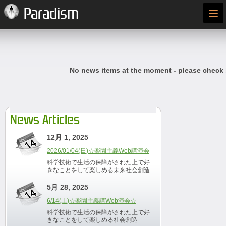
≡
Paradism
No news items at the moment - please check
News Articles
12月 1, 2025
2026/01/04(日)☆楽園主義Web講演会
科学技術で生活の保障がされた上で好
きなことをして楽しめる未来社会創造
5月 28, 2025
6/14(土)☆楽園主義講Web演会☆
科学技術で生活の保障がされた上で好
きなことをして楽しめる社会創造