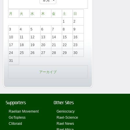
月
火
水
木
金
土
日
1
2
3
4
5
6
7
8
9
10
11
12
13
14
15
16
17
18
19
20
21
22
23
24
25
26
27
28
29
30
31
アーカイブ
Supporters
Other Sites
Raelian Movement
Geniocracy
GoTopless
Rael-Science
Clitoraid
Rael News
Rael Africa