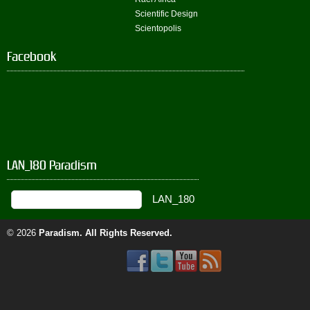
Scientific Design
Scientopolis
Facebook
LAN_180 Paradism
© 2026
Paradism
. All Rights Reserved.