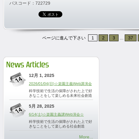
パスコード：722729
ページに進んで下さい
1
2
3
...
37
News Articles
12月 1, 2025
2026/01/04(日)☆楽園主義Web講演会
科学技術で生活の保障がされた上で好
きなことをして楽しめる未来社会創造
5月 28, 2025
6/14(土)☆楽園主義講Web演会☆
科学技術で生活の保障がされた上で好
きなことをして楽しめる社会創造
More...