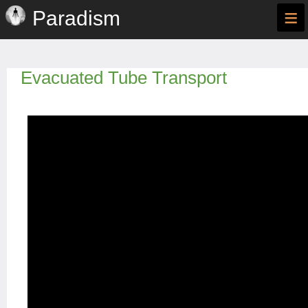
≡
Paradism
Evacuated Tube Transport