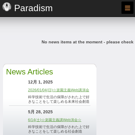
≡
Paradism
No news items at the moment - please check
News Articles
12月 1, 2025
2026/01/04(日)☆楽園主義Web講演会
科学技術で生活の保障がされた上で好
きなことをして楽しめる未来社会創造
5月 28, 2025
6/14(土)☆楽園主義講Web演会☆
科学技術で生活の保障がされた上で好
きなことをして楽しめる社会創造