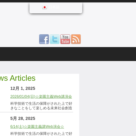
日本語
s Articles
12月 1, 2025
2026/01/04(日)☆楽園主義Web講演会
科学技術で生活の保障がされた上で好
きなことをして楽しめる未来社会創造
5月 28, 2025
6/14(土)☆楽園主義講Web演会☆
科学技術で生活の保障がされた上で好