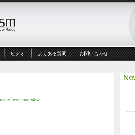
ビデオ
よくある質問
お問い合わせ
New
ack to news overview