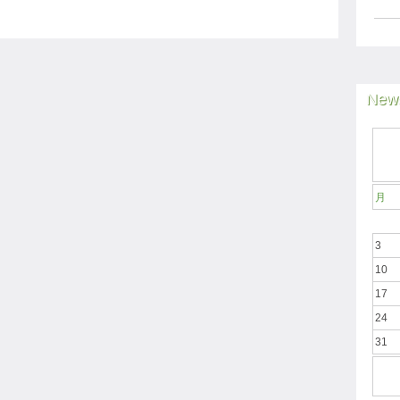
News
月
3
10
17
24
31