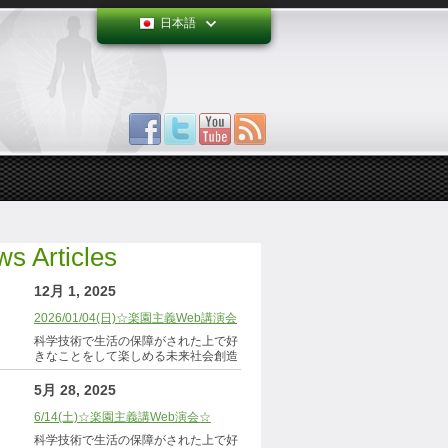
日本語
s Articles
12月 1, 2025
2026/01/04(日)☆楽園主義Web講演会
科学技術で生活の保障がされた上で好
きなことをして楽しめる未来社会創造
5月 28, 2025
6/14(土)☆楽園主義講Web演会☆
科学技術で生活の保障がされた上で好