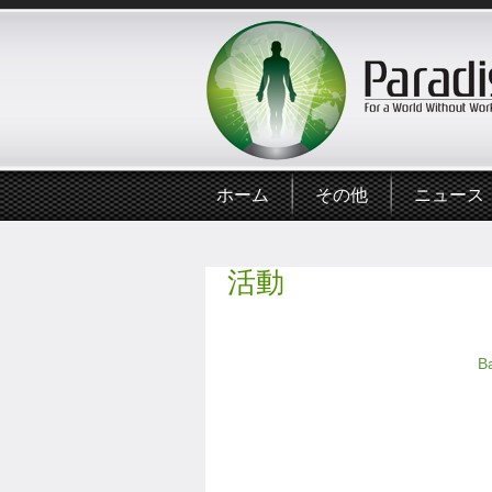
ホーム
その他
ニュース
活動
B