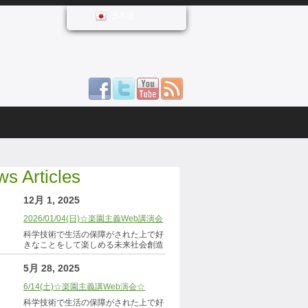
日本語
s Articles
12月 1, 2025
2026/01/04(日)☆楽園主義Web講演会
科学技術で生活の保障がされた上で好
きなことをして楽しめる未来社会創造
5月 28, 2025
6/14(土)☆楽園主義講Web演会☆
科学技術で生活の保障がされた上で好