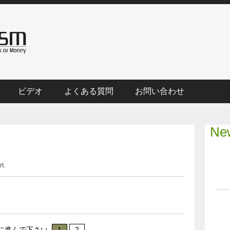
ビデオ
よくある質問
お問い合わせ
New
rt.
に進んで下さい
1
2